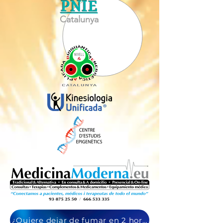
PNIE
Catalunya
¿Quiere dejar de fumar en 2 horas? Infórmese al 666