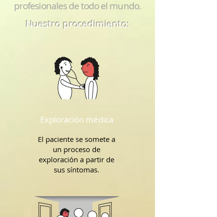
profesionales de todo el mundo
.
Nuestro procedimiento:
Exploración médica
El paciente se somete a
un proceso de
exploración a partir de
sus síntomas.