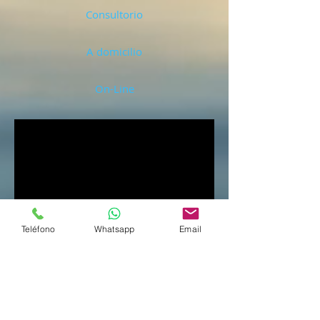
Consultorio
A domicilio
On-Line
Teléfono
Whatsapp
Email