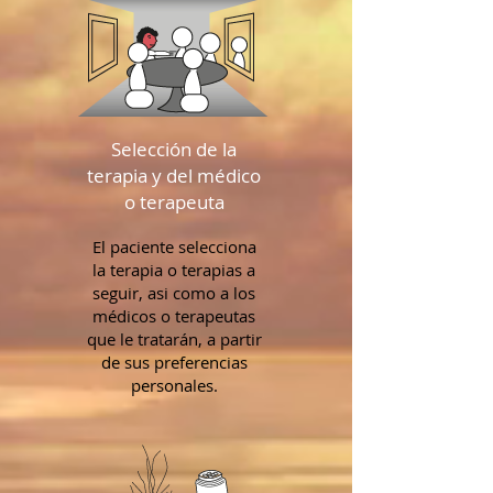
Selección de la
terapia y del médico
o terapeuta
El paciente selecciona
la terapia o terapias a
seguir, asi como a los
médicos o terapeutas
que le tratarán, a partir
de sus preferencias
personales.