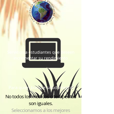
Servicios a estudiantes que deseen
incrementar su rendimiento
Para quien busque salud integra
l
No todos los médicos o terapeutas
son iguales.
Seleccionamos a los mejores