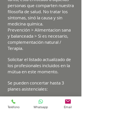
personas que comparten nuestra
filosofía de salud. No tratar los
síntomas, sinó la causa y sin
medicina química.
Prevención > Alimentacion sana
y balanceada > Si es necesario,
complementación natural /
Terapia.
Solicitar el listado actualizado de
los profesionales incluidos en la
mútua en este momento.
Se pueden concertar hasta 3
planes asistenciales:
- Consultas en consultorio.
Teléfono
Whatsapp
Email
- Consultas a domicilio.