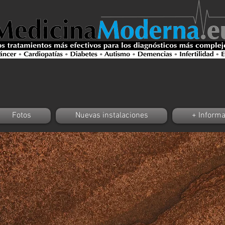
ro, es médico o terapeuta y le gustaría colaborar con nosotros?
Fotos
Nuevas instalaciones
+ Informa