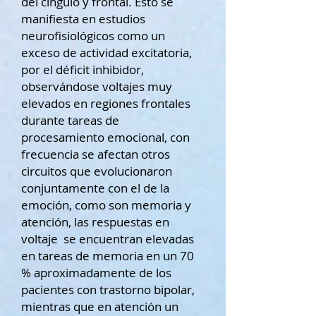
del cíngulo y frontal. Esto se
manifiesta en estudios
neurofisiológicos como un
exceso de actividad excitatoria,
por el déficit inhibidor,
observándose voltajes muy
elevados en regiones frontales
durante tareas de
procesamiento emocional, con
frecuencia se afectan otros
circuitos que evolucionaron
conjuntamente con el de la
emoción, como son memoria y
atención, las respuestas en
voltaje se encuentran elevadas
en tareas de memoria en un 70
% aproximadamente de los
pacientes con trastorno bipolar,
mientras que en atención un