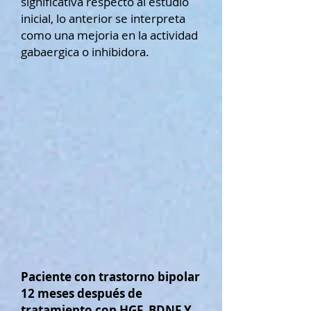
significativa respecto al estudio
inicial, lo anterior se interpreta
como una mejoria en la actividad
gabaergica o inhibidora.
Paciente con trastorno bipolar
12 meses después de
tratamiento con HGF, BDNF Y