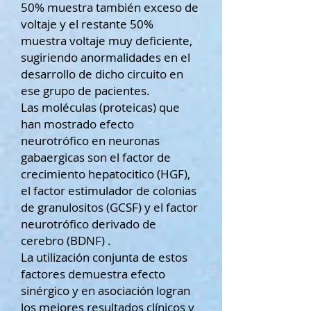
50% muestra también exceso de
voltaje y el restante 50%
muestra voltaje muy deficiente,
sugiriendo anormalidades en el
desarrollo de dicho circuito en
ese grupo de pacientes.
Las moléculas (proteicas) que
han mostrado efecto
neurotrófico en neuronas
gabaergicas son el factor de
crecimiento hepatocitico (HGF),
el factor estimulador de colonias
de granulositos (GCSF) y el factor
neurotrófico derivado de
cerebro (BDNF) .
La utilización conjunta de estos
factores demuestra efecto
sinérgico y en asociación logran
los mejores resultados clínicos y