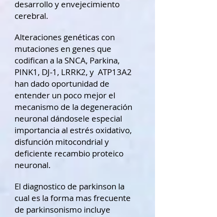
desarrollo y envejecimiento
cerebral.
Alteraciones genéticas con
mutaciones en genes que
codifican a la SNCA, Parkina,
PINK1, DJ-1, LRRK2, y ATP13A2
han dado oportunidad de
entender un poco mejor el
mecanismo de la degeneración
neuronal dándosele especial
importancia al estrés oxidativo,
disfunción mitocondrial y
deficiente recambio proteico
neuronal.
El diagnostico de parkinson la
cual es la forma mas frecuente
de parkinsonismo incluye