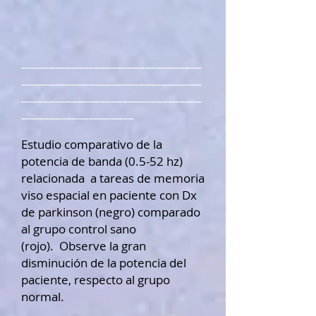
________________________________
________________________________
________________________________
____________________
Estudio comparativo de la
potencia de banda (0.5-52 hz)
relacionada a tareas de memoria
viso espacial en paciente con Dx
de parkinson (negro) comparado
al grupo control sano
(rojo). Observe la gran
disminución de la potencia del
paciente, respecto al grupo
normal.