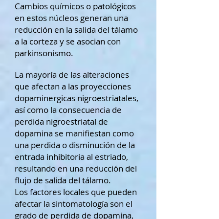
Cambios químicos o patológicos
en estos núcleos generan una
reducción en la salida del tálamo
a la corteza y se asocian con
parkinsonismo.
La mayoría de las alteraciones
que afectan a las proyecciones
dopaminergicas nigroestriatales,
así como la consecuencia de
perdida nigroestriatal de
dopamina se manifiestan como
una perdida o disminución de la
entrada inhibitoria al estriado,
resultando en una reducción del
flujo de salida del tálamo.
Los factores locales que pueden
afectar la sintomatología son el
grado de perdida de dopamina,