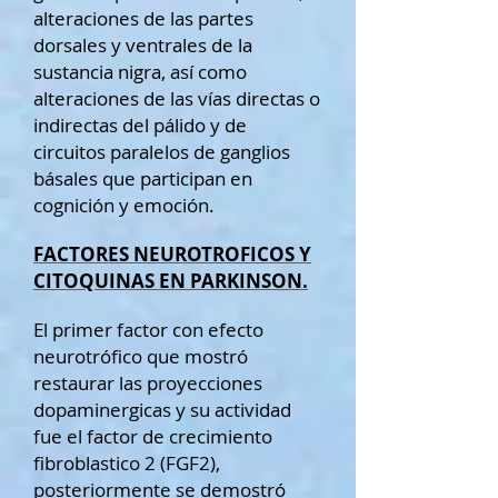
alteraciones de las partes
dorsales y ventrales de la
sustancia nigra, así como
alteraciones de las vías directas o
indirectas del pálido y de
circuitos paralelos de ganglios
básales que participan en
cognición y emoción.
FACTORES NEUROTROFICOS Y
CITOQUINAS EN PARKINSON.
El primer factor con efecto
neurotrófico que mostró
restaurar las proyecciones
dopaminergicas y su actividad
fue el factor de crecimiento
fibroblastico 2 (FGF2),
posteriormente se demostró